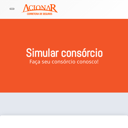
Simular consórcio
Faça seu consórcio conosco!