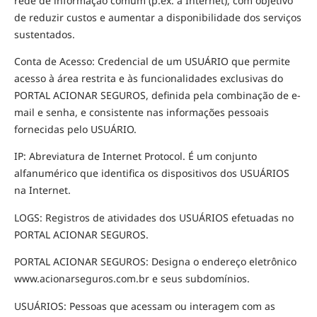
rede de informação comum (p.ex. a Internet), com objetivo
de reduzir custos e aumentar a disponibilidade dos serviços
sustentados.
Conta de Acesso: Credencial de um USUÁRIO que permite
acesso à área restrita e às funcionalidades exclusivas do
PORTAL ACIONAR SEGUROS, definida pela combinação de e-
mail e senha, e consistente nas informações pessoais
fornecidas pelo USUÁRIO.
IP: Abreviatura de Internet Protocol. É um conjunto
alfanumérico que identifica os dispositivos dos USUÁRIOS
na Internet.
LOGS: Registros de atividades dos USUÁRIOS efetuadas no
PORTAL ACIONAR SEGUROS.
PORTAL ACIONAR SEGUROS: Designa o endereço eletrônico
www.acionarseguros.com.br e seus subdomínios.
USUÁRIOS: Pessoas que acessam ou interagem com as