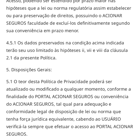
Acesso, podendo ser estendido por prazo maior nas
hipóteses que a lei ou norma regulatória assim estabelecer
ou para preservação de direitos, possuindo o ACIONAR
SEGUROS faculdade de excluí-los definitivamente segundo
sua conveniência em prazo menor.
4.5.1 Os dados preservados na condição acima indicada
terão seu uso limitado às hipóteses ii, vii e viii da cláusula
2.1 da presente Política.
5. Disposições Gerais:
5.1 O teor desta Política de Privacidade poderá ser
atualizado ou modificado a qualquer momento, conforme a
finalidade do PORTAL ACIONAR SEGUROS ou conveniência
do ACIONAR SEGUROS, tal qual para adequação e
conformidade legal de disposição de lei ou norma que
tenha força jurídica equivalente, cabendo ao USUÁRIO
verificá-la sempre que efetuar o acesso ao PORTAL ACIONAR
SEGUROS.