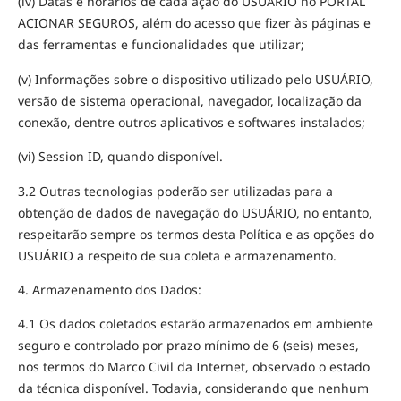
(iv) Datas e horários de cada ação do USUÁRIO no PORTAL
ACIONAR SEGUROS, além do acesso que fizer às páginas e
das ferramentas e funcionalidades que utilizar;
(v) Informações sobre o dispositivo utilizado pelo USUÁRIO,
versão de sistema operacional, navegador, localização da
conexão, dentre outros aplicativos e softwares instalados;
(vi) Session ID, quando disponível.
3.2 Outras tecnologias poderão ser utilizadas para a
obtenção de dados de navegação do USUÁRIO, no entanto,
respeitarão sempre os termos desta Política e as opções do
USUÁRIO a respeito de sua coleta e armazenamento.
4. Armazenamento dos Dados:
4.1 Os dados coletados estarão armazenados em ambiente
seguro e controlado por prazo mínimo de 6 (seis) meses,
nos termos do Marco Civil da Internet, observado o estado
da técnica disponível. Todavia, considerando que nenhum