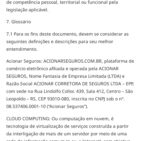
de competência pessoal, territorial ou funcional pela
legislação aplicável.
7. Glossário
7.1 Para os fins deste documento, devem se considerar as
seguintes definições e descrições para seu melhor
entendimento.
Acionar Seguros: ACIONARSEGUROS.COM.BR, plataforma de
comércio eletrônico afiliada e operada pela ACIONAR
SEGUROS, Nome Fantasia de Empresa Limitada (LTDA) e
Razão Social ACIONAR CORRETORA DE SEGUROS LTDA – EPP,
com sede na Rua Lindolfo Collor, 439, Sala 412, Centro – São
Leopoldo – RS, CEP 93010-080, inscrita no CNPJ sob o nº.
08.537406.0001-10 (“Acionar Seguros”).
CLOUD COMPUTING: Ou computação em nuvem, é
tecnologia de virtualização de serviços construída a partir
da interligação de mais de um servidor por meio de uma