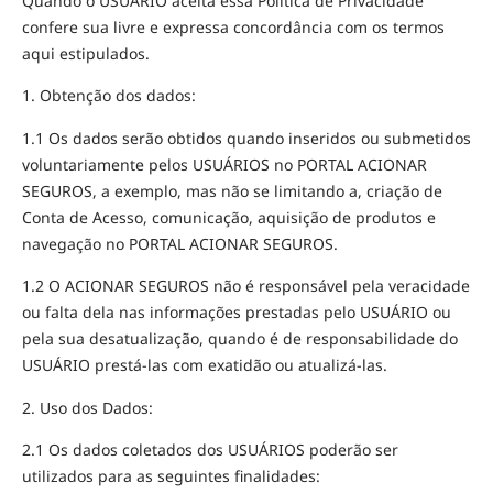
Quando o USUÁRIO aceita essa Política de Privacidade
confere sua livre e expressa concordância com os termos
aqui estipulados.
1. Obtenção dos dados:
1.1 Os dados serão obtidos quando inseridos ou submetidos
voluntariamente pelos USUÁRIOS no PORTAL ACIONAR
SEGUROS, a exemplo, mas não se limitando a, criação de
Conta de Acesso, comunicação, aquisição de produtos e
navegação no PORTAL ACIONAR SEGUROS.
1.2 O ACIONAR SEGUROS não é responsável pela veracidade
ou falta dela nas informações prestadas pelo USUÁRIO ou
pela sua desatualização, quando é de responsabilidade do
USUÁRIO prestá-las com exatidão ou atualizá-las.
2. Uso dos Dados:
2.1 Os dados coletados dos USUÁRIOS poderão ser
utilizados para as seguintes finalidades: