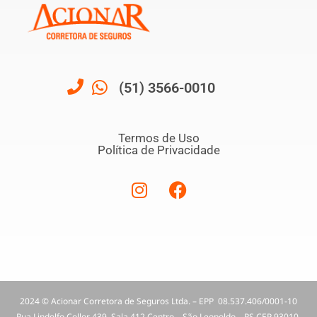
(51) 3566-0010
Termos de Uso
Política de Privacidade
2024 © Acionar Corretora de Seguros Ltda. – EPP 08.537.406/0001-10
Rua Lindolfo Collor 439 Sala 412 Centro – São Leopoldo – RS CEP 93010-